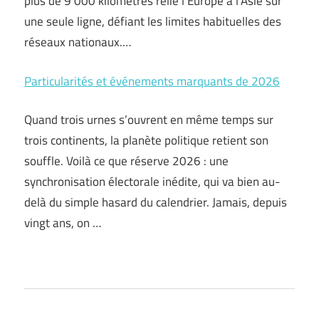
plus de 9 000 kilomètres relie l’Europe à l’Asie sur
une seule ligne, défiant les limites habituelles des
réseaux nationaux.…
Particularités et événements marquants de 2026
Quand trois urnes s’ouvrent en même temps sur
trois continents, la planète politique retient son
souffle. Voilà ce que réserve 2026 : une
synchronisation électorale inédite, qui va bien au-
delà du simple hasard du calendrier. Jamais, depuis
vingt ans, on …