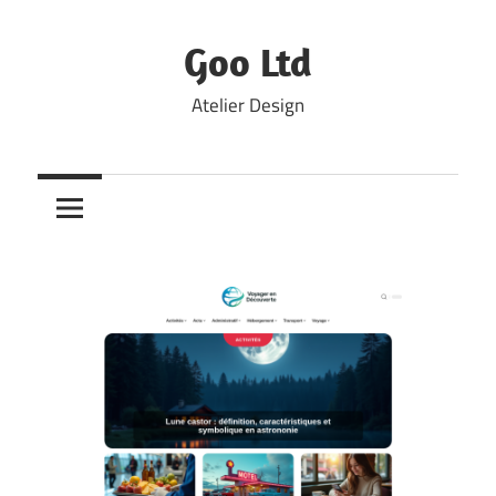
Skip
to
Goo Ltd
content
Atelier Design