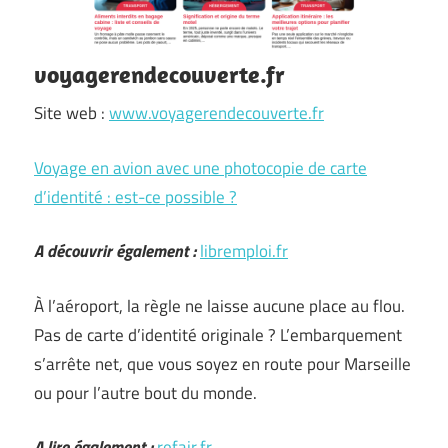
voyagerendecouverte.fr
Site web :
www.voyagerendecouverte.fr
Voyage en avion avec une photocopie de carte
d’identité : est-ce possible ?
A découvrir également :
libremploi.fr
À l’aéroport, la règle ne laisse aucune place au flou.
Pas de carte d’identité originale ? L’embarquement
s’arrête net, que vous soyez en route pour Marseille
ou pour l’autre bout du monde.
A lire également :
refair.fr