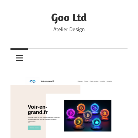
Skip
to
Goo Ltd
content
Atelier Design