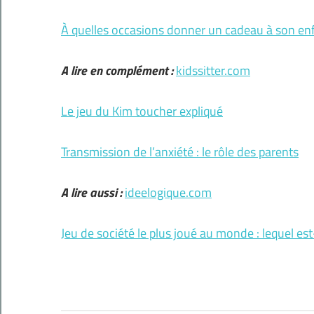
À quelles occasions donner un cadeau à son en
A lire en complément :
kidssitter.com
Le jeu du Kim toucher expliqué
Transmission de l’anxiété : le rôle des parents
A lire aussi :
ideelogique.com
Jeu de société le plus joué au monde : lequel est