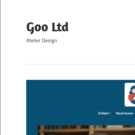
Skip
to
content
Goo Ltd
Atelier Design