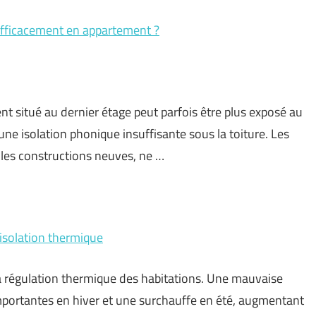
efficacement en appartement ?
 situé au dernier étage peut parfois être plus exposé au
une isolation phonique insuffisante sous la toiture. Les
 les constructions neuves, ne …
l’isolation thermique
a régulation thermique des habitations. Une mauvaise
importantes en hiver et une surchauffe en été, augmentant