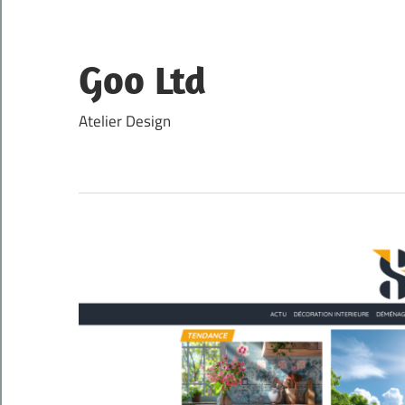
Skip
to
content
Goo Ltd
Atelier Design