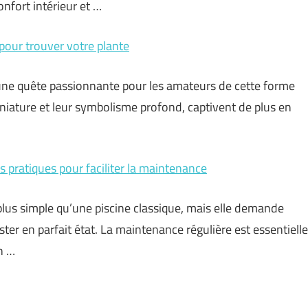
onfort intérieur et …
 pour trouver votre plante
 une quête passionnante pour les amateurs de cette forme
iniature et leur symbolisme profond, captivent de plus en
es pratiques pour faciliter la maintenance
lus simple qu’une piscine classique, mais elle demande
ter en parfait état. La maintenance régulière est essentielle
n …