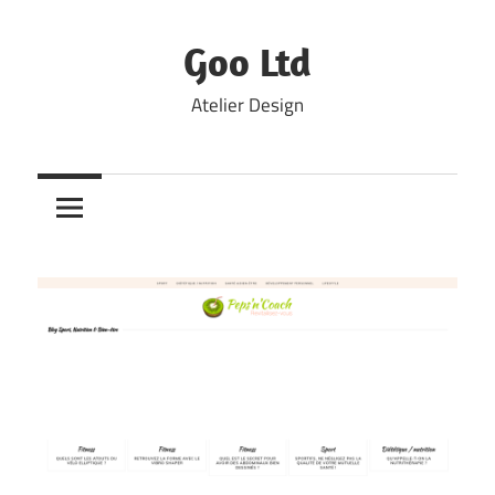
Skip
to
Goo Ltd
content
Atelier Design