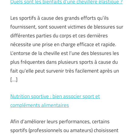
Quels sont les bienfaits d’une chevillère élastique ?
Les sportifs à cause des grands efforts qu’ils
fournissent, sont souvent victimes de blessures sur
différentes parties du corps et ces dernières
nécessite une prise en charge efficace et rapide.
L’entorse de la cheville est l’une des blessures les
plus fréquentes dans plusieurs sports à cause du
fait qu’elle peut survenir très facilement après un
[…]
Nutrition sportive : bien associer sport et
compléments alimentaires
Afin d’améliorer leurs performances, certains
sportifs (professionnels ou amateurs) choisissent