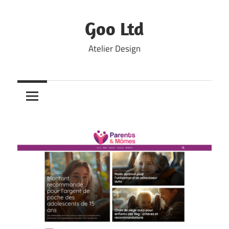
Skip
to
Goo Ltd
content
Atelier Design