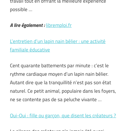
travail tout en offrant la meilleure expérience
possible …
A lire également :
libremploi.fr
L’entretien d’un lapin nain bélier : une activité
familiale éducative
Cent quarante battements par minute : c’est le
rythme cardiaque moyen d’un lapin nain bélier.
Autant dire que la tranquillité n’est pas son état
naturel. Ce petit animal, populaire dans les foyers,
ne se contente pas de sa peluche vivante …
Oui-Oui : fille ou garçon, que disent les créateurs ?