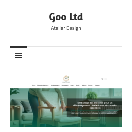
Skip
to
Goo Ltd
content
Atelier Design