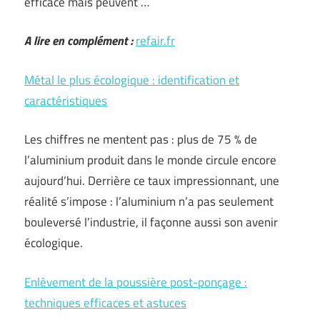
efficace mais peuvent …
A lire en complément :
refair.fr
Métal le plus écologique : identification et
caractéristiques
Les chiffres ne mentent pas : plus de 75 % de
l’aluminium produit dans le monde circule encore
aujourd’hui. Derrière ce taux impressionnant, une
réalité s’impose : l’aluminium n’a pas seulement
bouleversé l’industrie, il façonne aussi son avenir
écologique.
Enlèvement de la poussière post-ponçage :
techniques efficaces et astuces