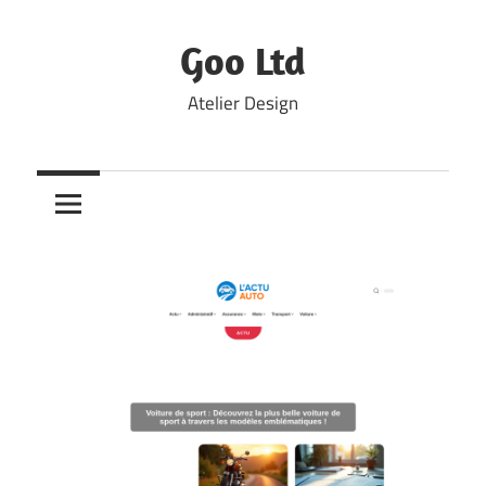
Skip
to
Goo Ltd
content
Atelier Design