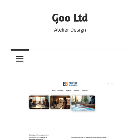
Skip
to
Goo Ltd
content
Atelier Design