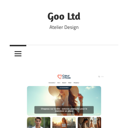
Skip
to
Goo Ltd
content
Atelier Design