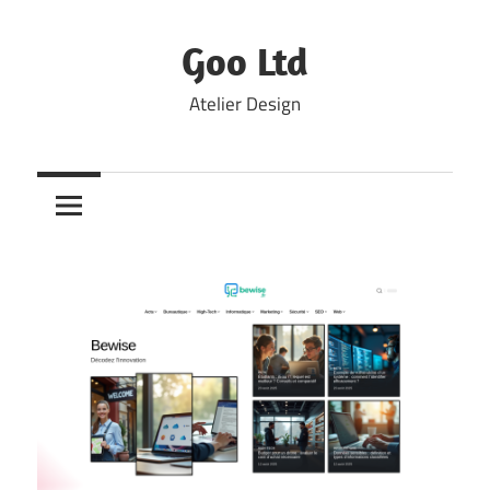
Skip
to
Goo Ltd
content
Atelier Design