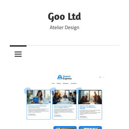
Skip
to
Goo Ltd
content
Atelier Design